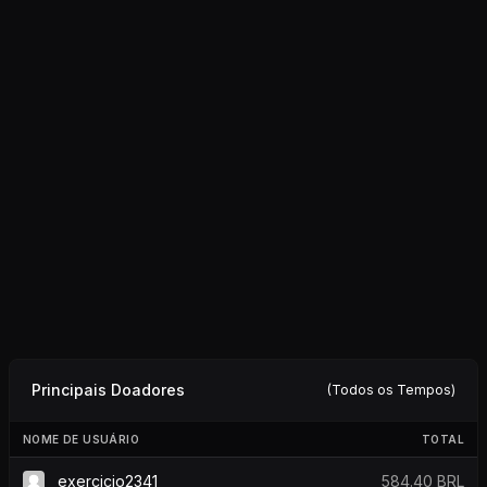
Principais Doadores
(Todos os Tempos)
NOME DE USUÁRIO
TOTAL
exercicio2341
584.40 BRL