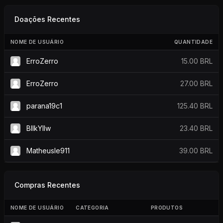
Doações Recentes
NOME DE USUÁRIO
QUANTIDADE
ErroZerro
15.00 BRL
ErroZerro
27.00 BRL
parana19c1
125.40 BRL
BllkYllw
23.40 BRL
Matheusle911
39.00 BRL
Compras Recentes
NOME DE USUÁRIO
CATEGORIA
PRODUTOS