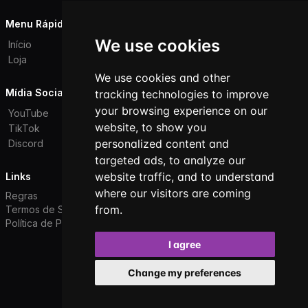
Menu Rápido
We use cookies
Início
Loja
We use cookies and other
Mídia Social
tracking technologies to improve
your browsing experience on our
YouTube
website, to show you
TikTok
personalized content and
Discord
targeted ads, to analyze our
website traffic, and to understand
Links
where our visitors are coming
Regras
from.
Termos de Serviço
Política de Privacidade
I agree
Todos os direitos reservados. © 2026
Change my preferences
Powered by
LeaderOS