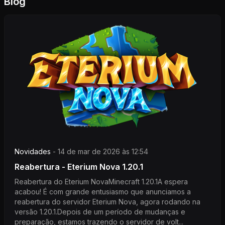
Blog
Novidades
-
14 de mar de 2026 às 12:54
Reabertura - Eterium Nova 1.20.1
Reabertura do Eterium NovaMinecraft 1.20.1A espera
acabou! É com grande entusiasmo que anunciamos a
reabertura do servidor Eterium Nova, agora rodando na
versão 1.20.1.Depois de um período de mudanças e
preparação, estamos trazendo o servidor de volt...