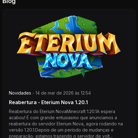
Blog
Novidades
-
14 de mar de 2026 às 12:54
Reabertura - Eterium Nova 1.20.1
Reabertura do Eterium NovaMinecraft 1.20.1A espera
acabou! É com grande entusiasmo que anunciamos a
reabertura do servidor Eterium Nova, agora rodando na
versão 1.20.1.Depois de um período de mudanças e
preparação, estamos trazendo o servidor de volt...