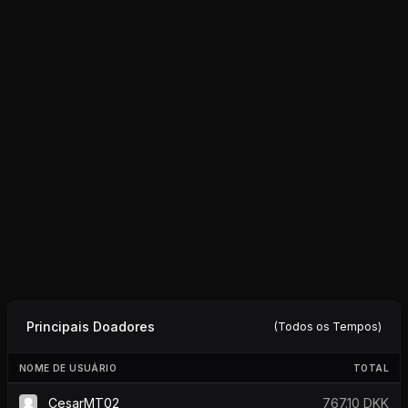
Principais Doadores
(Todos os Tempos)
NOME DE USUÁRIO
TOTAL
CesarMT02
767.10 DKK