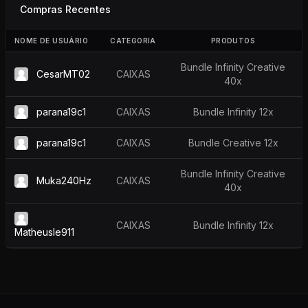
Compras Recentes
NOME DE USUÁRIO
CATEGORIA
PRODUTOS
Bundle Infinity Creative
CesarMT02
CAIXAS
40x
parana19c1
CAIXAS
Bundle Infinity 12x
parana19c1
CAIXAS
Bundle Creative 12x
Bundle Infinity Creative
Muka240Hz
CAIXAS
40x
CAIXAS
Bundle Infinity 12x
Matheusle911