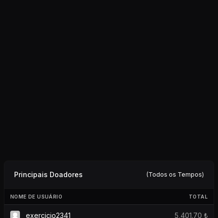
Principais Doadores
(Todos os Tempos)
NOME DE USUÁRIO
TOTAL
exercicio2341
5,401.70 ₺