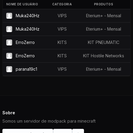
NOME DE USUÁRIO
CATEGORIA
PRODUTOS
Muka240Hz
VIPS
Eterium+ - Mensal
Muka240Hz
VIPS
Eterium+ - Mensal
ErroZerro
KITS
KIT PNEUMATIC
ErroZerro
KITS
KIT Hostile Networks
parana19c1
VIPS
Eterium+ - Mensal
Sobre
Somos um servidor de modpack para minecraft