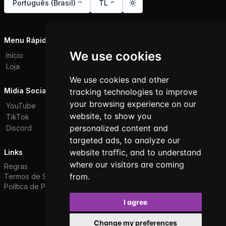
Português (Brasil)
TL
Menu Rápido
We use cookies
Início
Loja
We use cookies and other
Mídia Social
tracking technologies to improve
your browsing experience on our
YouTube
website, to show you
TikTok
personalized content and
Discord
targeted ads, to analyze our
website traffic, and to understand
Links
where our visitors are coming
Regras
from.
Termos de Serviço
Política de Privacidade
I agree
Todos os direitos reservados. © 2026
Change my preferences