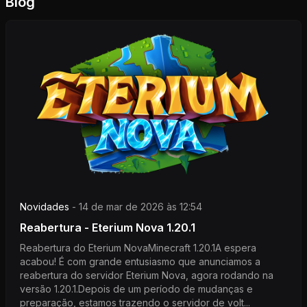
Blog
Novidades
-
14 de mar de 2026 às 12:54
Reabertura - Eterium Nova 1.20.1
Reabertura do Eterium NovaMinecraft 1.20.1A espera
acabou! É com grande entusiasmo que anunciamos a
reabertura do servidor Eterium Nova, agora rodando na
versão 1.20.1.Depois de um período de mudanças e
preparação, estamos trazendo o servidor de volt...