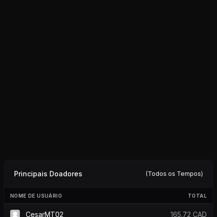
Principais Doadores
(Todos os Tempos)
NOME DE USUÁRIO
TOTAL
CesarMT02
165.72 CAD