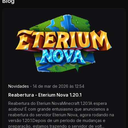
Blog
Novidades
-
14 de mar de 2026 às 12:54
Reabertura - Eterium Nova 1.20.1
Reabertura do Eterium NovaMinecraft 1.20.1A espera
acabou! É com grande entusiasmo que anunciamos a
reabertura do servidor Eterium Nova, agora rodando na
versão 1.20.1.Depois de um período de mudanças e
preparação, estamos trazendo o servidor de volt...