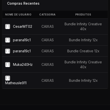
Compras Recentes
NOME DE USUÁRIO
CATEGORIA
PRODUTOS
Bundle Infinity Creative
CesarMT02
CAIXAS
40x
parana19c1
CAIXAS
Bundle Infinity 12x
parana19c1
CAIXAS
Bundle Creative 12x
Bundle Infinity Creative
Muka240Hz
CAIXAS
40x
CAIXAS
Bundle Infinity 12x
Matheusle911