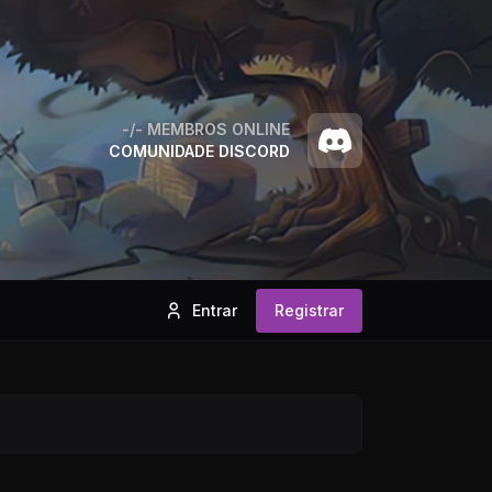
-/-
MEMBROS ONLINE
COMUNIDADE DISCORD
Entrar
Registrar