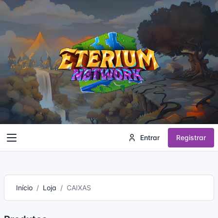
Entrar
Registrar
Início
Loja
CAIXAS