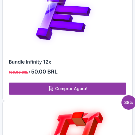
Bundle Infinity 12x
50.00 BRL
/
100.00 BRL
Comprar Agora!
38%