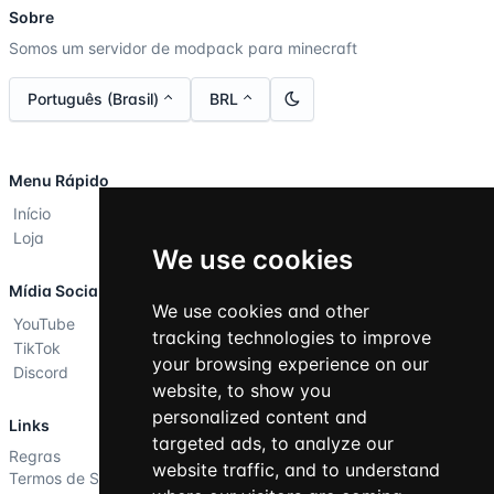
Sobre
Somos um servidor de modpack para minecraft
Português (Brasil)
BRL
Menu Rápido
Início
Loja
We use cookies
Mídia Social
We use cookies and other
YouTube
tracking technologies to improve
TikTok
your browsing experience on our
Discord
website, to show you
personalized content and
Links
targeted ads, to analyze our
Regras
website traffic, and to understand
Termos de Serviço