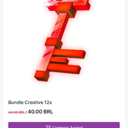
Bundle Creative 12x
40.00 BRL
/
64.00 BRL
Comprar Agora!