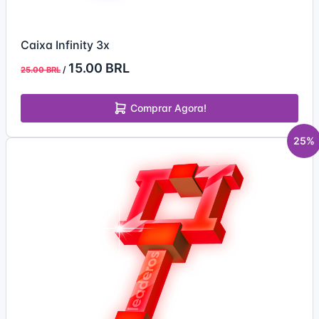
Caixa Infinity 3x
15.00 BRL
/
25.00 BRL
Comprar Agora!
25%