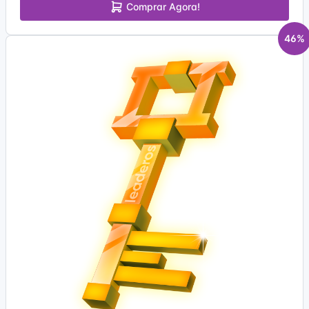
Comprar Agora!
46%