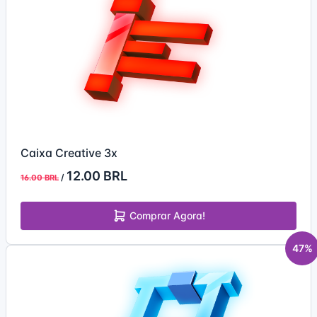
Caixa Creative 3x
12.00 BRL
/
16.00 BRL
Comprar Agora!
47%