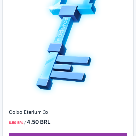
Caixa Eterium 3x
4.50 BRL
/
8.50 BRL