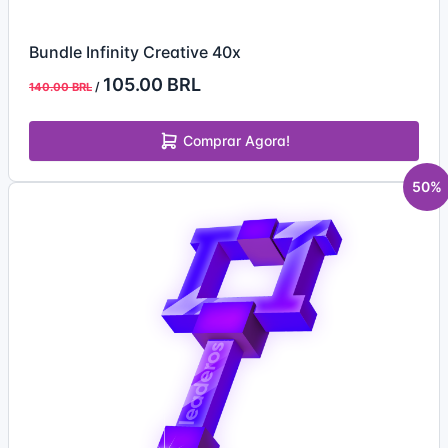
Bundle Infinity Creative 40x
105.00 BRL
/
140.00 BRL
Comprar Agora!
50%