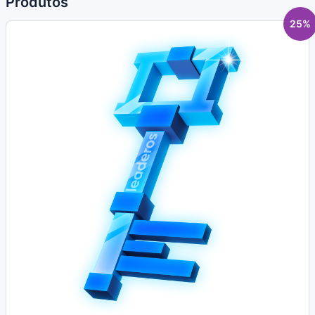
Produtos
25%