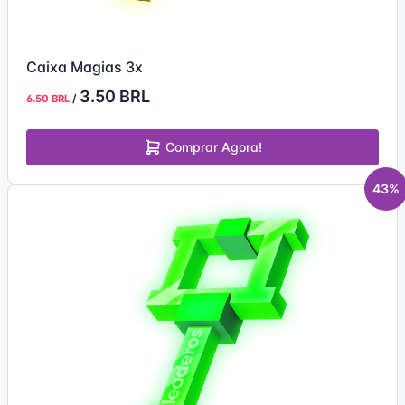
Caixa Magias 3x
3.50 BRL
/
6.50 BRL
Comprar Agora!
43%