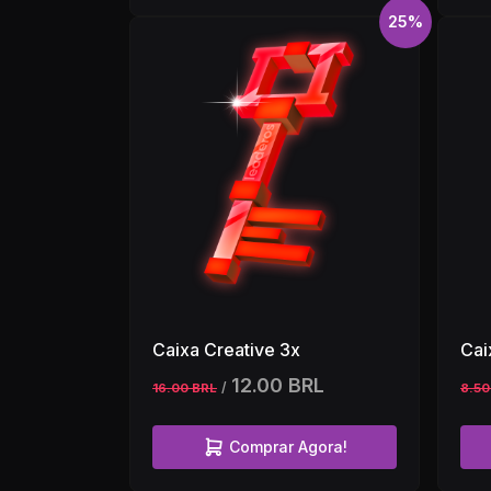
25%
Caixa Creative 3x
Cai
12.00 BRL
/
16.00 BRL
8.50
Comprar Agora!