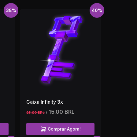
38%
40%
Caixa Infinity 3x
15.00 BRL
/
25.00 BRL
Comprar Agora!