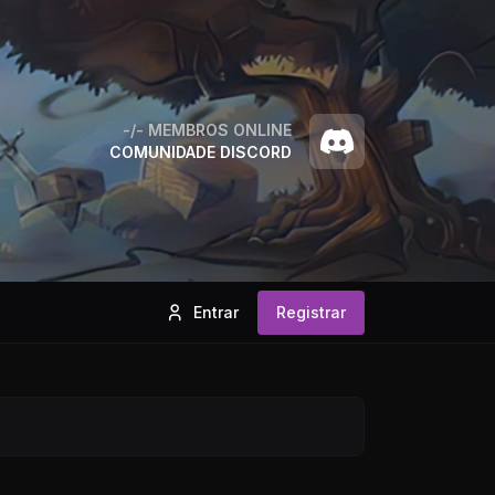
-/-
MEMBROS ONLINE
COMUNIDADE DISCORD
Entrar
Registrar