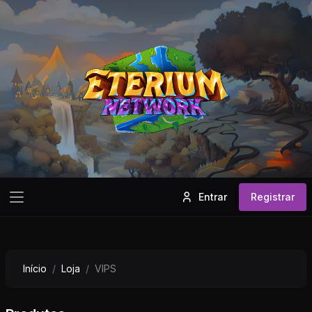
Entrar
Registrar
Início
Loja
VIPS