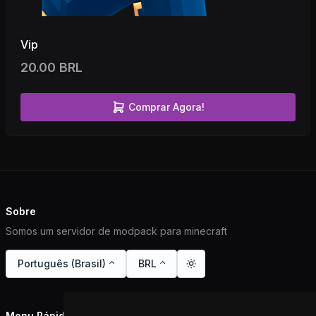
Vip
20.00 BRL
Comprar Agora!
Sobre
Somos um servidor de modpack para minecraft
Português (Brasil)
BRL
Menu Rápido