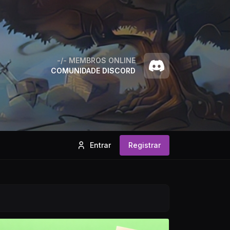
-/-
MEMBROS ONLINE
COMUNIDADE DISCORD
Entrar
Registrar