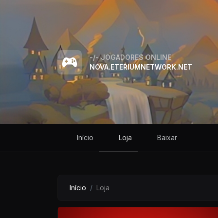
-/-
JOGADORES ONLINE
NOVA.ETERIUMNETWORK.NET
Início
Loja
Baixar
Início
Loja