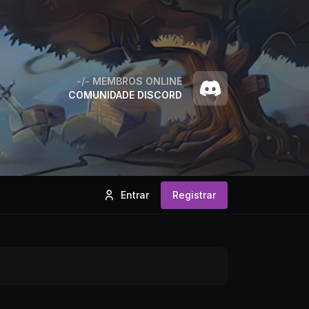
-/-
MEMBROS ONLINE
COMUNIDADE DISCORD
Entrar
Registrar